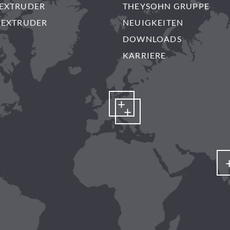
EXTRUDER
THEYSOHN GRUPPE
NEXTRUDER
NEUIGKEITEN
DOWNLOADS
KARRIERE
+
+